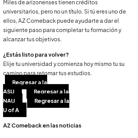
Miles de arizonenses tienen créditos
universitarios, pero no un título. Si tú eres uno de
ellos, AZ Comeback puede ayudarte a dar el
siguiente paso para completar tu formación y
alcanzar tus objetivos.
¿Estás listo para volver?
Elije tu universidad y comienza hoy mismo tu su
camino para retomar tus estudios.
Regresar a la
ASU
Regresar a la
NAU
Regresar a la
U of A
AZ Comeback en las noticias