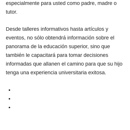
especialmente para usted como padre, madre o
tutor.
Desde talleres informativos hasta artículos y
eventos, no sólo obtendrá información sobre el
panorama de la educación superior, sino que
también le capacitará para tomar decisiones
informadas que allanen el camino para que su hijo
tenga una experiencia universitaria exitosa.
ASU College Bound
Recursos Familiares de NAU
U of A College Academia para Padres