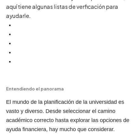
aquí tiene algunas listas de verficación para
ayudarle.
Secundaria
Primer año
Segundo año
Tercer año
Último año
Entendiendo el panorama
El mundo de la planificación de la universidad es
vasto y diverso. Desde seleccionar el camino
académico correcto hasta explorar las opciones de
ayuda financiera, hay mucho que considerar.