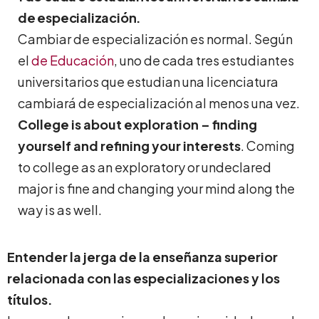
de especialización.
Cambiar de especialización es normal. Según
el
de Educación
, uno de cada tres estudiantes
universitarios que estudian una licenciatura
cambiará de especialización al menos una vez.
College is about exploration – finding
yourself and refining your interests
. Coming
to college as an exploratory or undeclared
major is fine and changing your mind along the
way is as well.
Entender la jerga de la enseñanza superior
relacionada con las especializaciones y los
títulos.