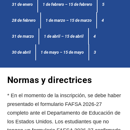
1 de febrero – 15 de febrero
5
31 de enero
1 de marzo – 15 de marzo
4
28 de febrero
1 de abril – 15 de abril
4
31 de marzo
1 de mayo – 15 de mayo
3
30 de abril
Normas y directrices
* En el momento de la inscripción, se debe haber
presentado el formulario FAFSA 2026-27
completo ante el Departamento de Educación de
los Estados Unidos. Los estudiantes que no