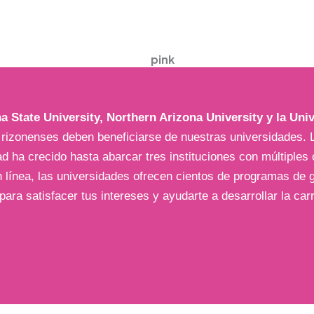
a State University, Northern Arizona University y la Univ
os rizonenses deben beneficiarse de nuestras universidades
d ha crecido hasta abarcar tres instituciones con múltiple
n línea, las universidades ofrecen cientos de programas de
 para satisfacer tus intereses y ayudarte a desarrollar la c