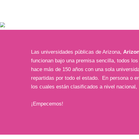
Las universidades públicas de Arizona,
Arizon
funcionan bajo una premisa sencilla, todos l
hace más de 150 años con una sola universida
repartidas por todo el estado. En persona o e
los cuales están clasificados a nivel nacional,
¡Empecemos!