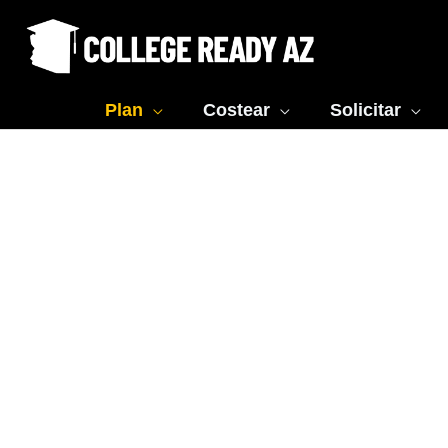
Skip
to
content
Plan
Costear
Solicitar