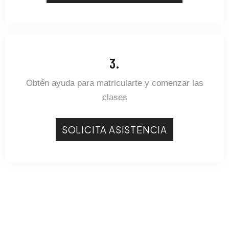
3.
Obtén ayuda para matricularte y comenzar las
clases
SOLICITA ASISTENCIA
No tienes por qué resolver todo tu solo.