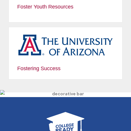
Foster Youth Resources
Fostering Success